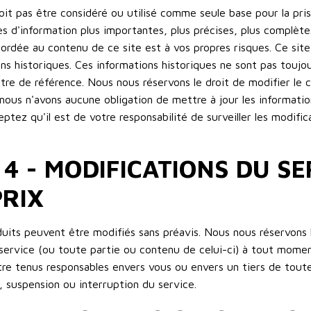
it pas être considéré ou utilisé comme seule base pour la pris
s d'information plus importantes, plus précises, plus complètes
ordée au contenu de ce site est à vos propres risques. Ce site
ns historiques. Ces informations historiques ne sont pas toujou
itre de référence. Nous nous réservons le droit de modifier le 
ous n'avons aucune obligation de mettre à jour les informatio
eptez qu'il est de votre responsabilité de surveiller les modifi
 4 - MODIFICATIONS DU SE
PRIX
duits peuvent être modifiés sans préavis. Nous nous réservons 
 service (ou toute partie ou contenu de celui-ci) à tout momen
re tenus responsables envers vous ou envers un tiers de toute
 suspension ou interruption du service.