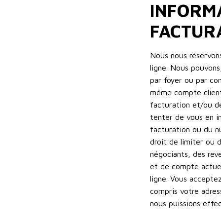
INFORMA
FACTUR
Nous nous réservon
ligne. Nous pouvons,
par foyer ou par co
même compte client
facturation et/ou d
tenter de vous en i
facturation ou du 
droit de limiter ou 
négociants, des rev
et de compte actuel
ligne. Vous accepte
compris votre adres
nous puissions effec