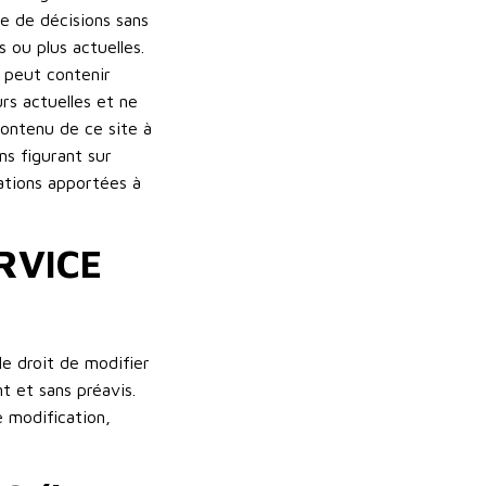
e de décisions sans
 ou plus actuelles.
 peut contenir
rs actuelles et ne
contenu de ce site à
ns figurant sur
cations apportées à
RVICE
le droit de modifier
t et sans préavis.
 modification,