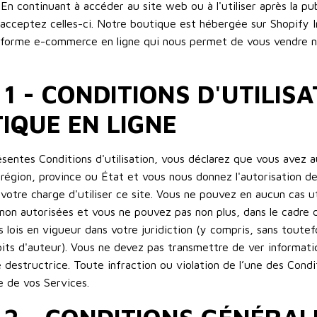
En continuant à accéder au site web ou à l'utiliser après la pu
 acceptez celles-ci. Notre boutique est hébergée sur Shopify I
teforme e-commerce en ligne qui nous permet de vous vendre n
 1 - CONDITIONS D'UTILISA
IQUE EN LIGNE
sentes Conditions d'utilisation, vous déclarez que vous avez a
 région, province ou État et vous nous donnez l'autorisation 
otre charge d'utiliser ce site. Vous ne pouvez en aucun cas ut
u non autorisées et vous ne pouvez pas non plus, dans le cadre de
s lois en vigueur dans votre juridiction (y compris, sans toutefoi
roits d'auteur). Vous ne devez pas transmettre de ver informati
destructrice. Toute infraction ou violation de l’une des Condit
e de vos Services.