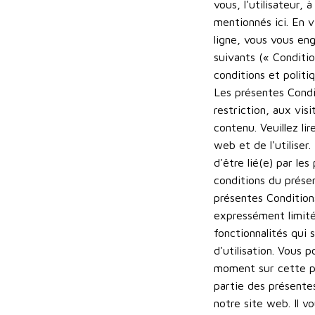
vous, l'utilisateur,
mentionnés ici. En 
ligne, vous vous eng
suivants (« Conditio
conditions et politi
Les présentes Condit
restriction, aux vi
contenu. Veuillez li
web et de l'utiliser
d'être lié(e) par le
conditions du présen
présentes Condition
expressément limité
fonctionnalités qui 
d'utilisation. Vous 
moment sur cette pa
partie des présentes
notre site web. Il 