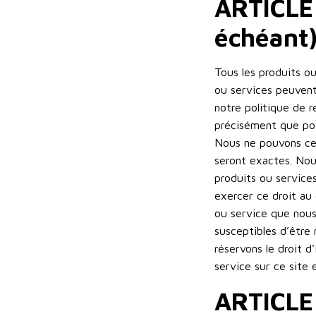
ARTICLE
échéant
Tous les produits ou
ou services peuvent
notre politique de r
précisément que pos
Nous ne pouvons cep
seront exactes. Nous
produits ou service
exercer ce droit au 
ou service que nous 
susceptibles d’être
réservons le droit 
service sur ce site es
ARTICLE