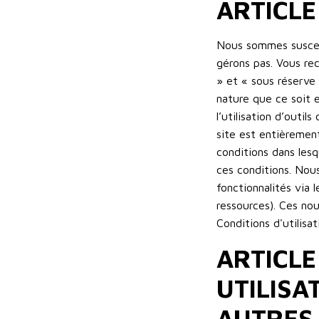
ARTICLE
Nous sommes suscept
gérons pas. Vous rec
» et « sous réserve 
nature que ce soit 
l’utilisation d’outil
site est entièrement
conditions dans lesq
ces conditions. Nou
fonctionnalités via 
ressources). Ces no
Conditions d'utilisat
ARTICLE
UTILISA
AUTRES