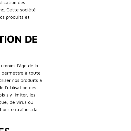
blication des
nc. Cette société
os produits et
TION DE
u moins l'âge de la
de permettre à toute
iliser nos produits à
 l’utilisation des
s s'y limiter, les
que, de virus ou
ions entraînera la