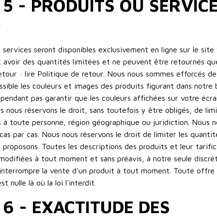
 5 - PRODUITS OU SERVICES
)
 services seront disponibles exclusivement en ligne sur le site
 avoir des quantités limitées et ne peuvent être retournés 
etour : lire Politique de retour. Nous nous sommes efforcés de
sible les couleurs et images des produits figurant dans notre 
endant pas garantir que les couleurs affichées sur votre écra
 nous réservons le droit, sans toutefois y être obligés, de lim
s à toute personne, région géographique ou juridiction. Nous n
cas par cas. Nous nous réservons le droit de limiter les quanti
proposons. Toutes les descriptions des produits et leur tarific
 modifiées à tout moment et sans préavis, à notre seule discré
d'interrompre la vente d'un produit à tout moment. Toute offre
t nulle là où la loi l'interdit.
 6 - EXACTITUDE DES