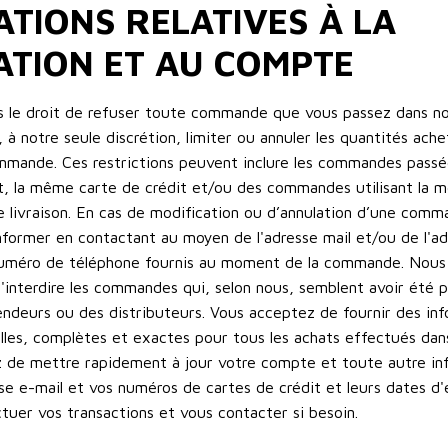
TIONS RELATIVES À LA
ATION ET AU COMPTE
s le droit de refuser toute commande que vous passez dans n
 à notre seule discrétion, limiter ou annuler les quantités ach
mmande. Ces restrictions peuvent inclure les commandes passée
, la même carte de crédit et/ou des commandes utilisant la 
e livraison. En cas de modification ou d’annulation d’une com
nformer en contactant au moyen de l'adresse mail et/ou de l'a
numéro de téléphone fournis au moment de la commande. Nous 
d'interdire les commandes qui, selon nous, semblent avoir été 
endeurs ou des distributeurs. Vous acceptez de fournir des inf
les, complètes et exactes pour tous les achats effectués dan
z de mettre rapidement à jour votre compte et toute autre in
se e-mail et vos numéros de cartes de crédit et leurs dates d'e
tuer vos transactions et vous contacter si besoin.