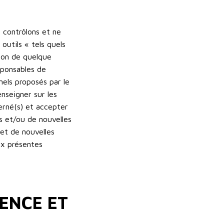
 contrôlons et ne
outils « tels quels
tion de quelque
sponsables de
nnels proposés par le
enseigner sur les
cerné(s) et accepter
s et/ou de nouvelles
 et de nouvelles
ux présentes
ENCE ET