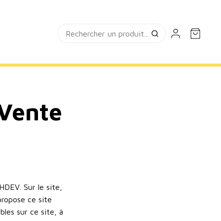
 Vente
DEV. Sur le site,
propose ce site
bles sur ce site, à