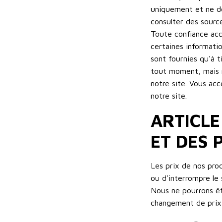
uniquement et ne do
consulter des source
Toute confiance acc
certaines informatio
sont fournies qu'à t
tout moment, mais n
notre site. Vous acc
notre site.
ARTICLE
ET DES 
Les prix de nos pro
ou d'interrompre le
Nous ne pourrons êt
changement de prix,