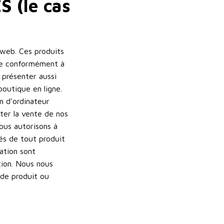
 (le cas
 web. Ces produits
que conformément à
 présenter aussi
boutique en ligne.
n d’ordinateur
iter la vente de nos
ous autorisons à
tés de tout produit
ation sont
tion. Nous nous
 de produit ou