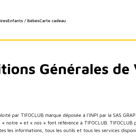
ires
Enfants / Bébés
Carte cadeau
tions Générales de
loité par TIFOCLUB marque déposée à l’INPI par la SAS GRAPH
, « notre » et « nos » font référence à TIFOCLUB. TIFOCLUB 
s les informations, tous les outils et tous les services disponi