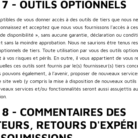
 7 - OUTILS OPTIONNELS
ibles de vous donner accès à des outils de tiers que nous ne
onnaissez et acceptez que nous vous fournissons l'accès à ces 
de disponibilité », sans aucune garantie, déclaration ou condi
et sans la moindre approbation. Nous ne saurions être tenus re
s optionnels de tiers. Toute utilisation par vous des outils optio
 à vos risques et périls. En outre, il vous appartient de vous r
uelles ces outils sont fournis par le(s) fournisseur(s) tiers con
s pouvons également, à l’avenir, proposer de nouveaux service
le site web (y compris la mise à disposition de nouveaux outils
uveaux services et/ou fonctionnalités seront aussi assujettis a
ion.
 8 - COMMENTAIRES DES
TEURS, RETOURS D'EXPÉRI
 SOUMISSIONS