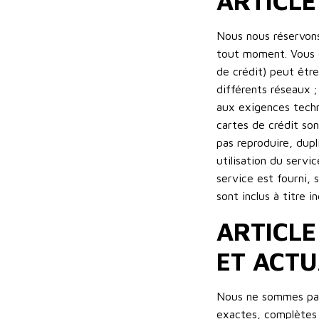
ARTICLE
Nous nous réservons
tout moment. Vous c
de crédit) peut êtr
différents réseaux 
aux exigences techn
cartes de crédit son
pas reproduire, dupl
utilisation du servi
service est fourni, 
sont inclus à titre 
ARTICLE
ET ACTU
Nous ne sommes pas 
exactes, complètes o