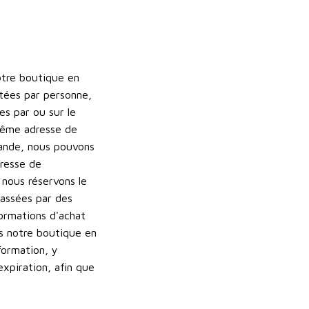
otre boutique en
etées par personne,
s par ou sur le
même adresse de
mande, nous pouvons
dresse de
nous réservons le
passées par des
ormations d'achat
s notre boutique en
formation, y
xpiration, afin que