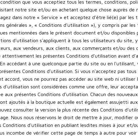
 à condition que vous acceptiez tous les termes, conditions, pol
visitant notre site et/ou en achetant quelque chose auprès de 
agez dans notre « Service » et acceptez d'être lié(e) par les 
ns générales », « Conditions d'utilisation »), y compris par les
ques mentionnées dans le présent document et/ou disponibles par
ions d'utilisation s'appliquent à tous les utilisateurs du site, 
siteurs, aux vendeurs, aux clients, aux commerçants et/ou des 
re attentivement les présentes Conditions d'utilisation avant d'
. En accédant à une quelconque partie du site ou en l'utilisant
s présentes Conditions d'utilisation. Si vous n'acceptez pas tous
t accord, vous ne pourrez pas accéder au site web ni utiliser le
s d'utilisation sont considérées comme une offre, leur accepta
e aux présentes Conditions d’utilisation. Chacun des nouveaux
sont ajoutés à la boutique actuelle est également assujetti au
pouvez consulter la version la plus récente des Conditions d'util
ge. Nous nous réservons le droit de mettre à jour, modifier 
 Conditions d'utilisation en publiant lesdites mises à jour et/o
vous incombe de vérifier cette page de temps à autre pour voi