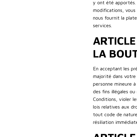
y ont été apportés. 
modifications, vous
nous fournit la pla
services.
ARTICLE
LA BOUT
En acceptant les pré
majorité dans votre
personne mineure à v
des fins illégales o
Conditions, violer le
lois relatives aux d
tout code de nature 
résiliation immédiat